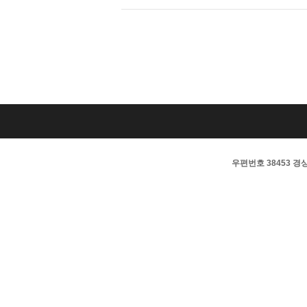
우편번호 38453 경상