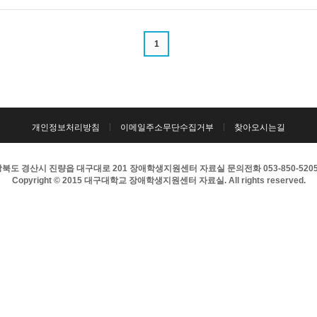
1
개인정보처리방침
이메일주소무단수집거부
찾아오시는길
북도 경산시 진량읍 대구대로 201 장애학생지원센터 자료실 문의전화 053-850-5205 팩
Copyright © 2015 대구대학교 장애학생지원센터 자료실. All rights reserved.