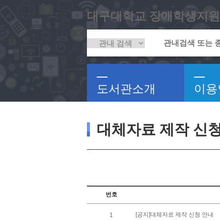
대구대학교 장애학생지원
도서관소개
이용
대체자료 제작 신
번호
[공지]대체자료 제작 신청 안내
1