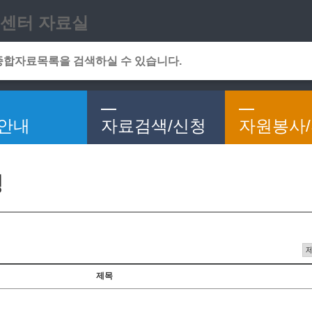
메인메뉴 바로가기
본문 바로가기
센터 자료실
안내
자료검색/신청
자원봉사
청
제목