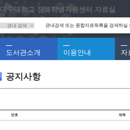
대구대학교 장애학생지원센터 자료실
도서관소개
이용안내
자
공지사항
번호
제목