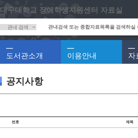
대구대학교 장애학생지원센터 자료실
도서관소개
이용안내
자
공지사항
번호
제목