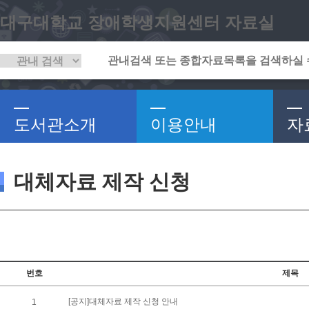
대구대학교 장애학생지원센터 자료실
도서관소개
이용안내
자
대체자료 제작 신청
번호
제목
[공지]대체자료 제작 신청 안내
1