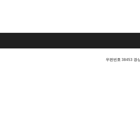
우편번호 38453 경상