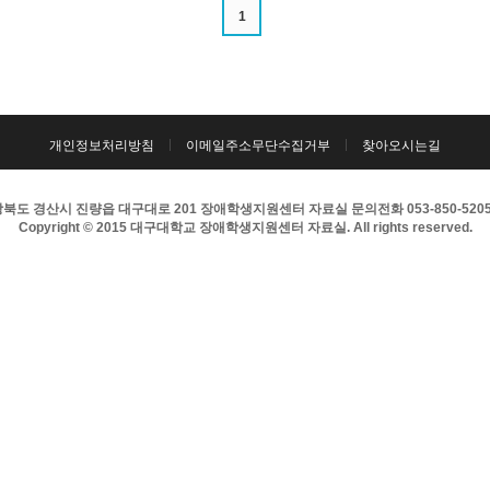
1
개인정보처리방침
이메일주소무단수집거부
찾아오시는길
북도 경산시 진량읍 대구대로 201 장애학생지원센터 자료실 문의전화 053-850-5205 팩
Copyright © 2015 대구대학교 장애학생지원센터 자료실. All rights reserved.