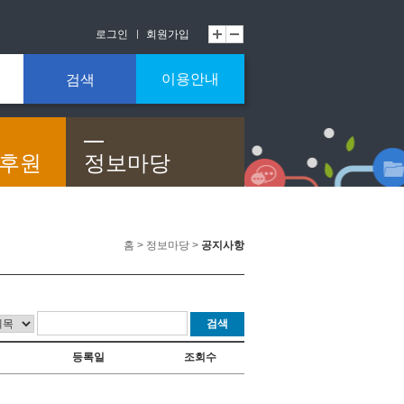
로그인
회원가입
이용안내
검색
/후원
정보마당
홈 > 정보마당 >
공지사항
검색
등록일
조회수