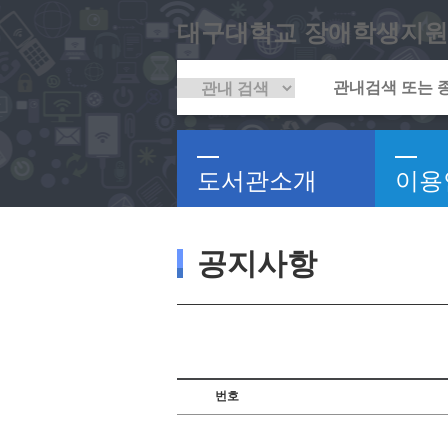
대구대학교 장애학생지원
도서관소개
이용
공지사항
번호