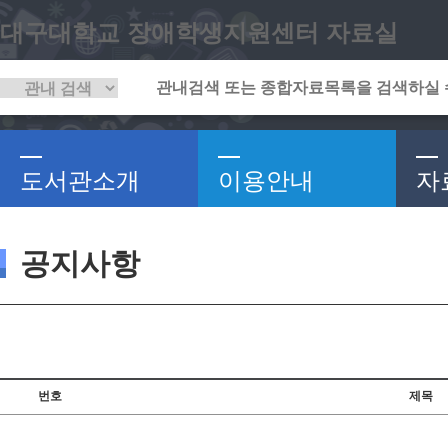
대구대학교 장애학생지원센터 자료실
도서관소개
이용안내
자
공지사항
번호
제목