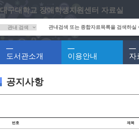
대구대학교 장애학생지원센터 자료실
도서관소개
이용안내
자
공지사항
번호
제목