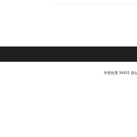
우편번호 38453 경상