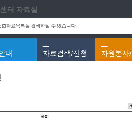
메인메뉴 바로가기
본문 바로가기
센터 자료실
안내
자료검색/신청
자원봉사
청
제목