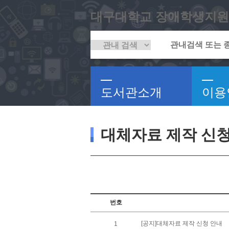
대구대학교 장애학생지원
도서관소개
이용
대체자료 제작 신
번호
[공지]대체자료 제작 신청 안내
1