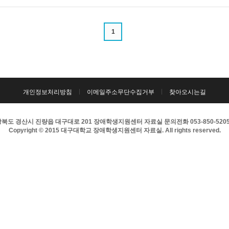
1
개인정보처리방침
이메일주소무단수집거부
찾아오시는길
북도 경산시 진량읍 대구대로 201 장애학생지원센터 자료실 문의전화 053-850-5205 팩
Copyright © 2015 대구대학교 장애학생지원센터 자료실. All rights reserved.