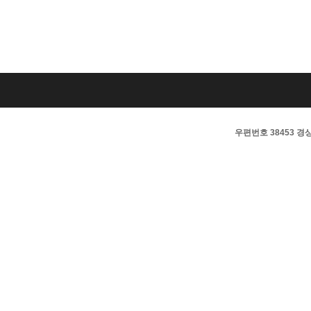
우편번호 38453 경상