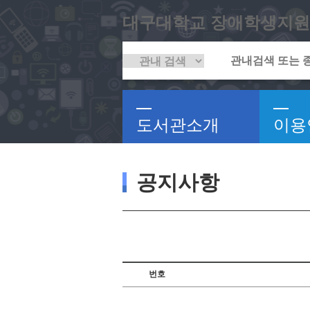
대구대학교 장애학생지원
도서관소개
이용
공지사항
번호