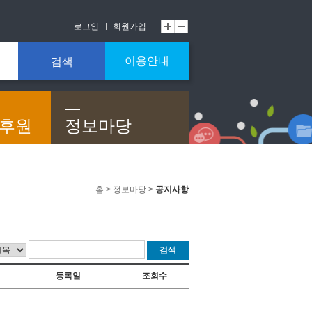
로그인
회원가입
이용안내
검색
/후원
정보마당
홈 > 정보마당 >
공지사항
검색
등록일
조회수