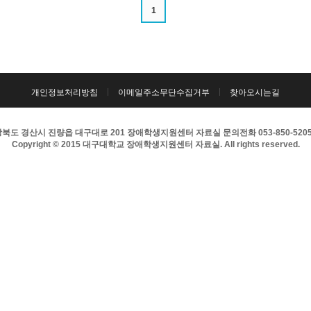
1
개인정보처리방침
이메일주소무단수집거부
찾아오시는길
북도 경산시 진량읍 대구대로 201 장애학생지원센터 자료실 문의전화 053-850-5205 팩
Copyright © 2015 대구대학교 장애학생지원센터 자료실. All rights reserved.