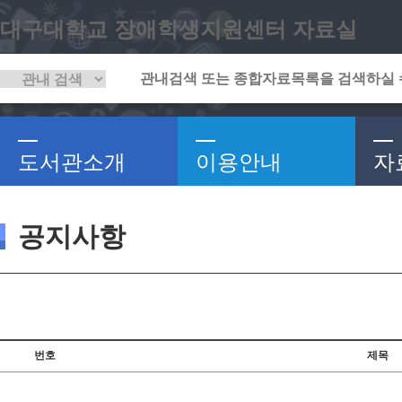
대구대학교 장애학생지원센터 자료실
도서관소개
이용안내
자
공지사항
번호
제목