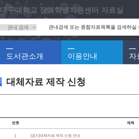
대구대학교 장애학생지원센터 자료실
도서관소개
이용안내
자
대체자료 제작 신청
번호
제목
[공지]대체자료 제작 신청 안내
1