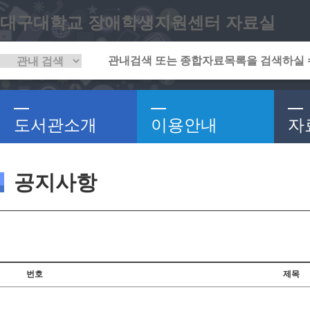
대구대학교 장애학생지원센터 자료실
도서관소개
이용안내
자
공지사항
번호
제목