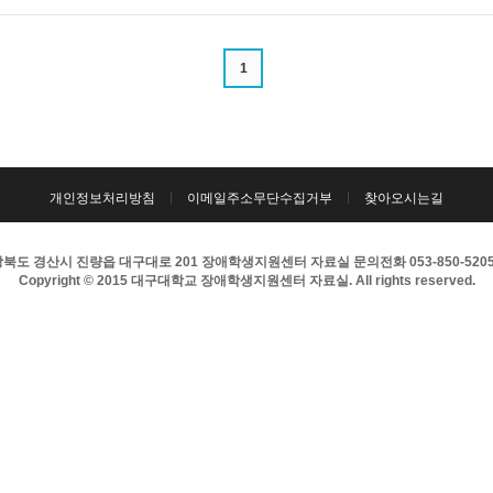
1
개인정보처리방침
이메일주소무단수집거부
찾아오시는길
북도 경산시 진량읍 대구대로 201 장애학생지원센터 자료실 문의전화 053-850-5205 팩
Copyright © 2015 대구대학교 장애학생지원센터 자료실. All rights reserved.