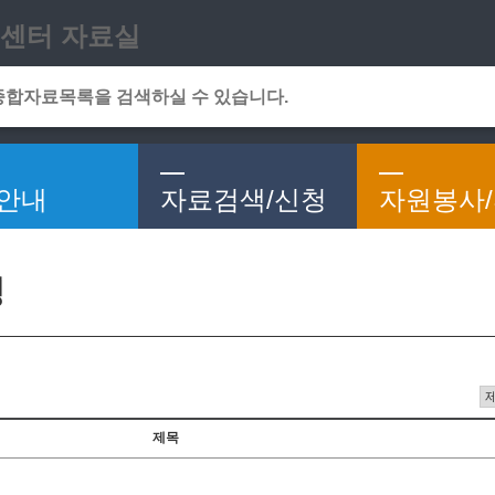
메인메뉴 바로가기
본문 바로가기
센터 자료실
안내
자료검색/신청
자원봉사
청
제목