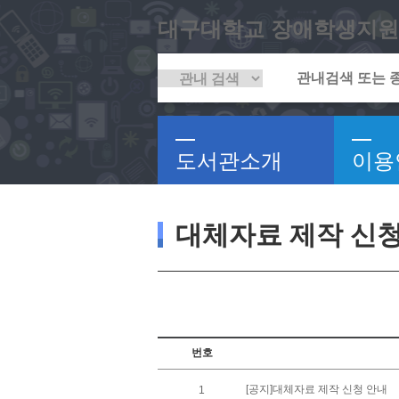
대구대학교 장애학생지원
도서관소개
이용
대체자료 제작 신
번호
[공지]대체자료 제작 신청 안내
1