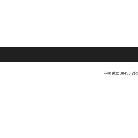
우편번호 38453 경상