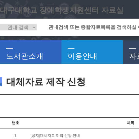
대구대학교 장애학생지원센터 자료실
도서관소개
이용안내
자
대체자료 제작 신청
번호
제목
[공지]대체자료 제작 신청 안내
1