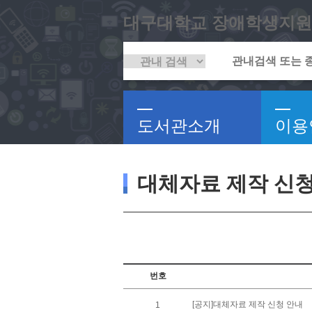
대구대학교 장애학생지원
도서관소개
이용
대체자료 제작 신
번호
[공지]대체자료 제작 신청 안내
1