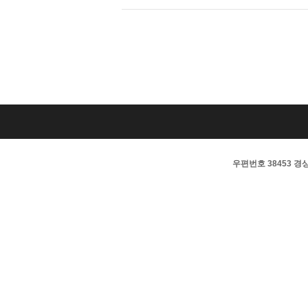
우편번호 38453 경상