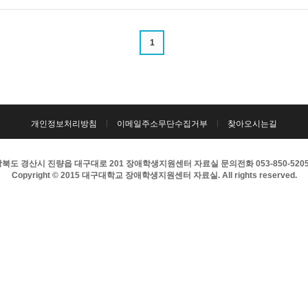
1
개인정보처리방침
이메일주소무단수집거부
찾아오시는길
북도 경산시 진량읍 대구대로 201 장애학생지원센터 자료실 문의전화 053-850-5205 팩
Copyright © 2015 대구대학교 장애학생지원센터 자료실. All rights reserved.