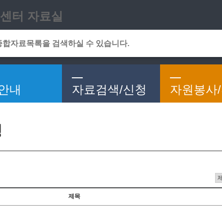
메인메뉴 바로가기
본문 바로가기
센터 자료실
안내
자료검색/신청
자원봉사
청
제목