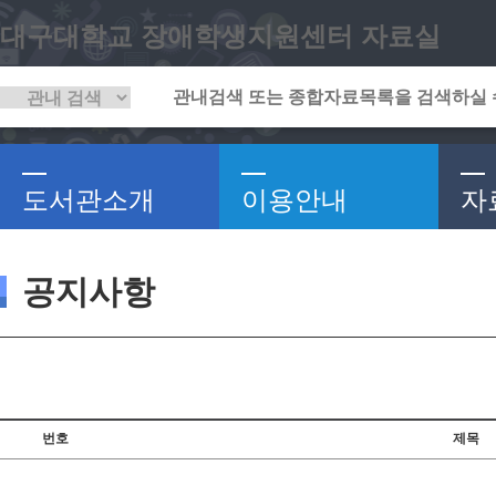
대구대학교 장애학생지원센터 자료실
도서관소개
이용안내
자
공지사항
번호
제목