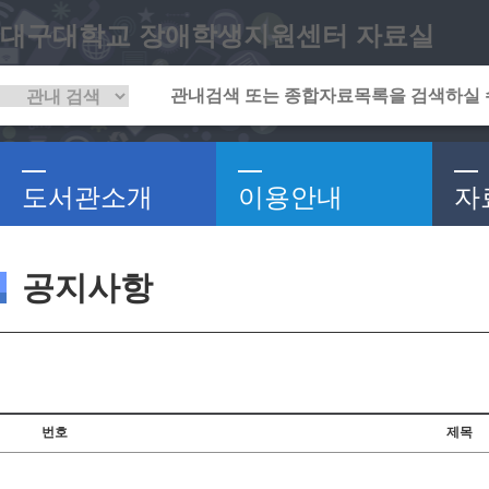
대구대학교 장애학생지원센터 자료실
도서관소개
이용안내
자
공지사항
번호
제목