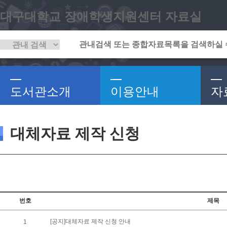
대구대학교 장애학생지원센터 자료실
도서관소개
이용안내
자
대체자료 제작 신청
번호
제목
[공지]대체자료 제작 신청 안내
1