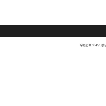
우편번호 38453 경상