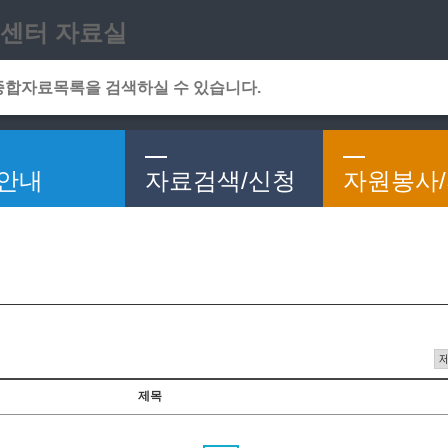
메인메뉴 바로가기
본문 바로가기
센터 자료실
안내
자료검색/신청
자원봉사
제목