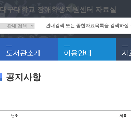
대구대학교 장애학생지원센터 자료실
도서관소개
이용안내
자
공지사항
번호
제목