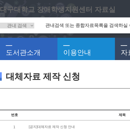
대구대학교 장애학생지원센터 자료실
도서관소개
이용안내
자
대체자료 제작 신청
번호
제목
[공지]대체자료 제작 신청 안내
1