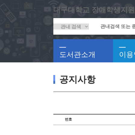
대구대학교 장애학생지원
도서관소개
이용
공지사항
번호