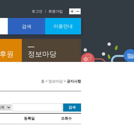
로그인
회원가입
이용안내
검색
/후원
정보마당
홈 > 정보마당 >
공지사항
검색
등록일
조회수