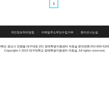
1
개인정보처리방침
이메일주소무단수집거부
찾아오시는길
북도 경산시 진량읍 대구대로 201 장애학생지원센터 자료실 문의전화 053-850-5205 팩
Copyright © 2015 대구대학교 장애학생지원센터 자료실. All rights reserved.