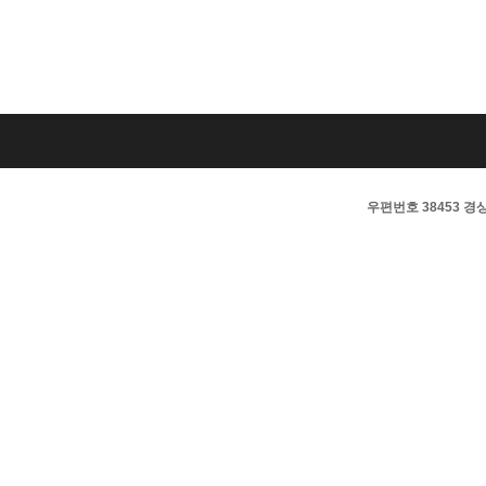
우편번호 38453 경상