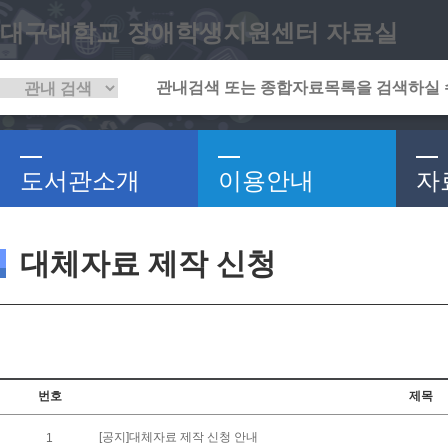
대구대학교 장애학생지원센터 자료실
도서관소개
이용안내
자
대체자료 제작 신청
번호
제목
[공지]대체자료 제작 신청 안내
1