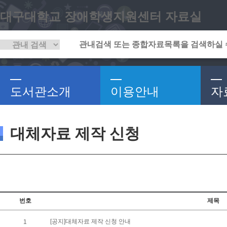
대구대학교 장애학생지원센터 자료실
도서관소개
이용안내
자
대체자료 제작 신청
번호
제목
[공지]대체자료 제작 신청 안내
1