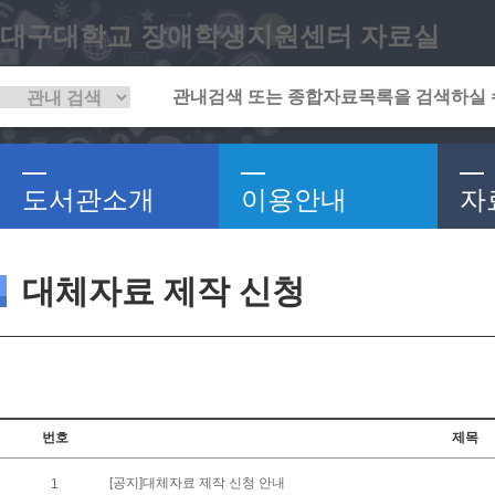
대구대학교 장애학생지원센터 자료실
도서관소개
이용안내
자
대체자료 제작 신청
번호
제목
[공지]대체자료 제작 신청 안내
1