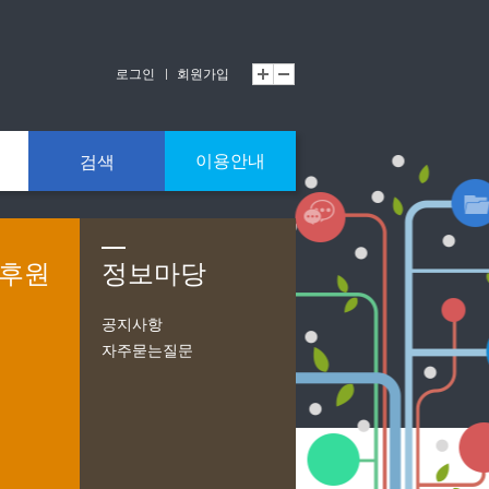
로그인
회원가입
이용안내
검색
/후원
정보마당
공지사항
자주묻는질문