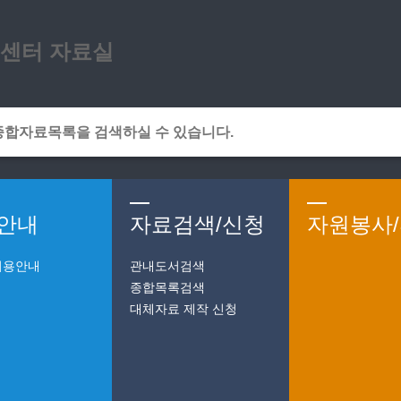
메인메뉴 바로가기
본문 바로가기
센터 자료실
안내
자료검색/신청
자원봉사
이용안내
관내도서검색
종합목록검색
대체자료 제작 신청