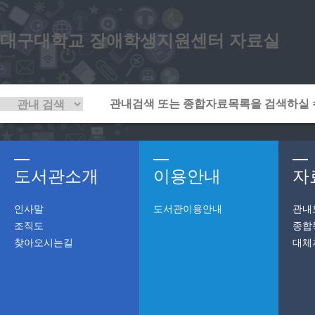
대구대학교 장애학생지원센터 자료실
도서관소개
이용안내
자
인사말
도서관이용안내
관내
조직도
종합
찾아오시는길
대체