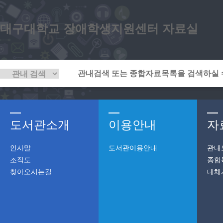
대구대학교 장애학생지원센터 자료실
도서관소개
이용안내
자
인사말
도서관이용안내
관내
조직도
종합
찾아오시는길
대체