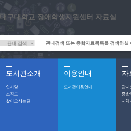
대구대학교 장애학생지원센터 자료실
도서관소개
이용안내
자
인사말
도서관이용안내
관내
조직도
종합
찾아오시는길
대체