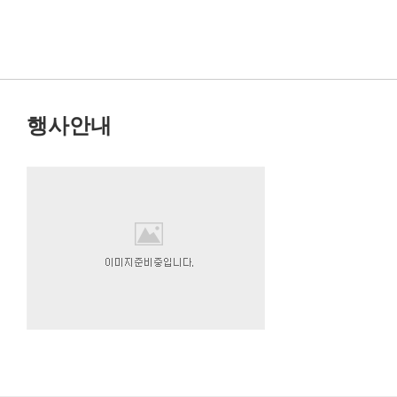
이
,
행사안내