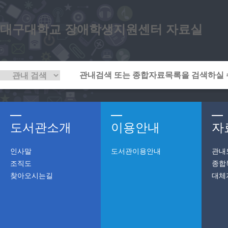
대구대학교 장애학생지원센터 자료실
도서관소개
이용안내
자
인사말
도서관이용안내
관내
조직도
종합
찾아오시는길
대체