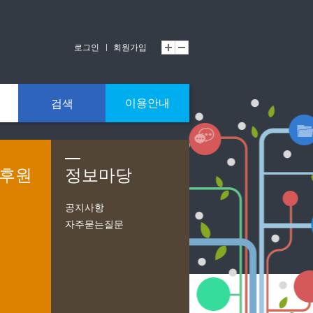
로그인
회원가입
이용안내
검색
/후원
정보마당
공지사항
자주묻는질문