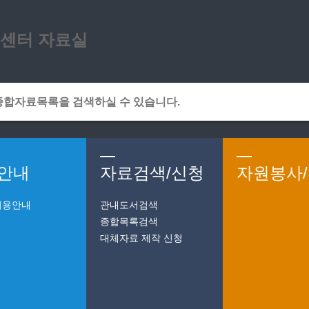
메인메뉴 바로가기
본문 바로가기
센터 자료실
안내
자료검색/신청
자원봉사
이용안내
관내도서검색
종합목록검색
대체자료 제작 신청