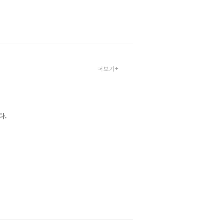
더보기+
다.