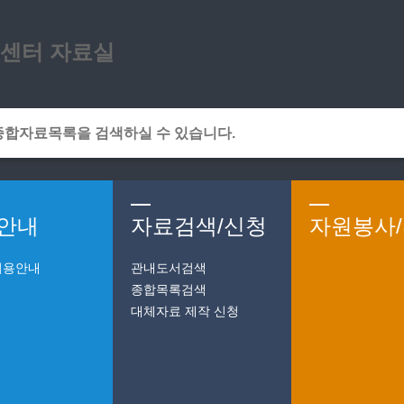
메인메뉴 바로가기
본문 바로가기
센터 자료실
안내
자료검색/신청
자원봉사
이용안내
관내도서검색
종합목록검색
대체자료 제작 신청