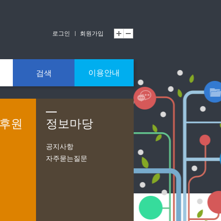
로그인
회원가입
이용안내
검색
/후원
정보마당
공지사항
자주묻는질문