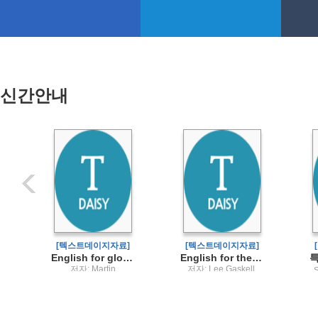
신간안내
]
[텍스트데이지자료]
[텍스트데이지자료]
English for global communication
English for the workplace
저자: Martin
저자: Lee Gaskell,
S
Ridgeway, Murray
Jay Riley, Patrick
Johnson, Patrick
Travers / 대구대학교
Travers / 대구대학교
출판부
출판부