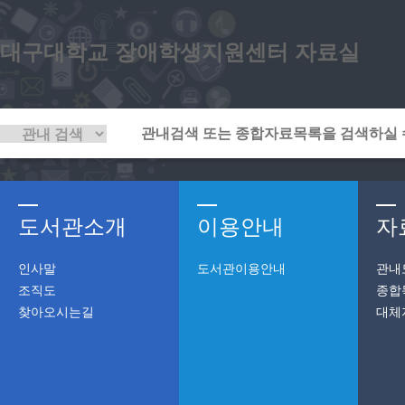
대구대학교 장애학생지원센터 자료실
도서관소개
이용안내
자
인사말
도서관이용안내
관내
조직도
종합
찾아오시는길
대체