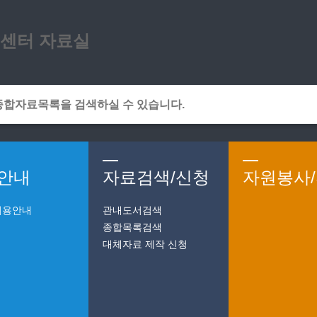
메인메뉴 바로가기
본문 바로가기
센터 자료실
안내
자료검색/신청
자원봉사
이용안내
관내도서검색
종합목록검색
대체자료 제작 신청