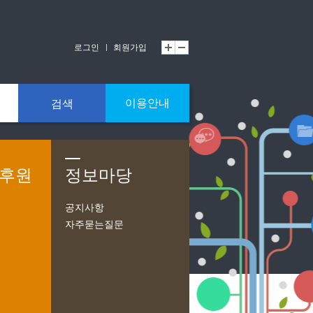
로그인
회원가입
이용안내
검색
/후원
정보마당
공지사항
자주묻는질문