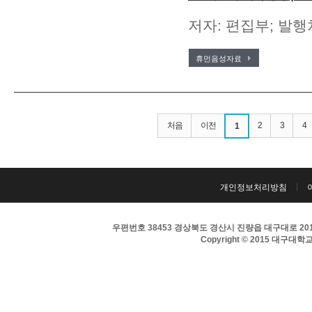
저자: 편집부; 발행
휴먼음성자료
처음
이전
2
3
4
1
개인정보처리방침
우편번호 38453 경상북도 경산시 진량읍 대구대로 201 
Copyright © 2015 대구대학교