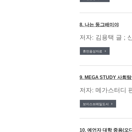
8. 나는 둥그배미야
저자: 김용택 글 ; 
휴먼음성자료
9. MEGA STUDY 사회
저자: 메가스터디 편
보이스브레일도서
10. 예언자 대학 중용(오