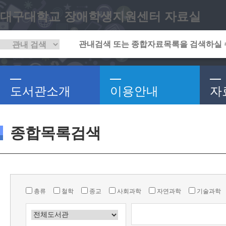
대구대학교 장애학생지원센터 자료실
도서관소개
이용안내
자
종합목록검색
총류
철학
종교
사회과학
자연과학
기술과학