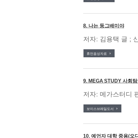
8. 나는 둥그배미야
저자: 김용택 글 ; 
휴먼음성자료
9. MEGA STUDY 사회
저자: 메가스터디 편
보이스브레일도서
10. 예언자 대학 중용(오