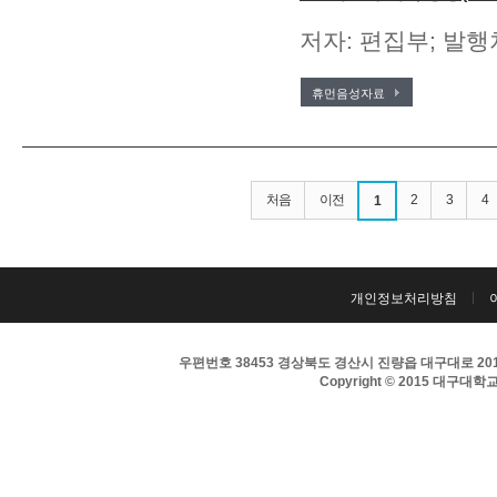
저자: 편집부; 발행
휴먼음성자료
처음
이전
2
3
4
1
개인정보처리방침
우편번호 38453 경상북도 경산시 진량읍 대구대로 201 
Copyright © 2015 대구대학교