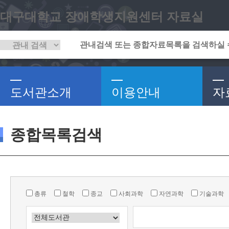
대구대학교 장애학생지원센터 자료실
도서관소개
이용안내
자
종합목록검색
총류
철학
종교
사회과학
자연과학
기술과학