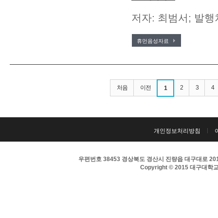
저자: 최범서; 발행처
휴먼음성자료
처음
이전
2
3
4
1
개인정보처리방침
우편번호 38453 경상북도 경산시 진량읍 대구대로 201 
Copyright © 2015 대구대학교