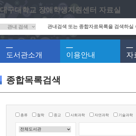
대구대학교 장애학생지원센터 자료실
도서관소개
이용안내
자
종합목록검색
총류
철학
종교
사회과학
자연과학
기술과학