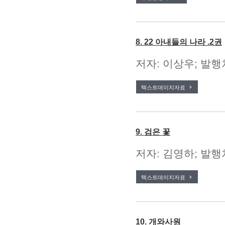
8. 22 아내들의 나라 .2권
저자: 이상우; 발행
텍스트데이지자료
9. 검은 꽃
저자: 김영하; 발행처
텍스트데이지자료
10. 개와사원