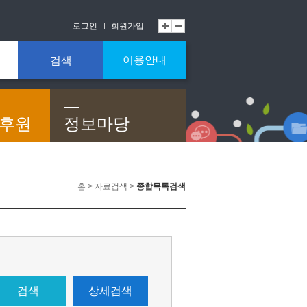
로그인
회원가입
이용안내
검색
/후원
정보마당
홈 > 자료검색 >
종합목록검색
검색
상세검색