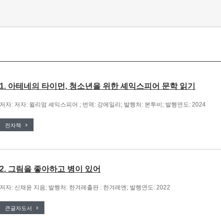
1. 아테네의 타이먼, 청소년을 위한 셰익스피어 문학 읽기
저자: 저자: 윌리엄 셰익스피어 ; 번역: 강에일리; 발행처: 본투비; 발행연도: 2024
전자책
2. 그림을 좋아하고 병이 있어
저자: 신채윤 지음; 발행처: 한겨레출판 : 한겨레엔; 발행연도: 2022
큰글자도서