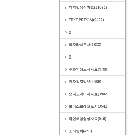
디지털음성자료(11082)
TEXT-PDF도서(9483)
()
점자라벨도서(6823)
()
수화영상도서자료(4799)
전자점자악보(4480)
오디오데이지자료(3942)
보이스브레일도서(3542)
화면해설영상자료(919)
소리영화(459)