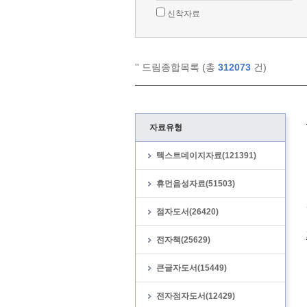
신착자료
'
' 드림종합목록 (총
312073
건)
자료유형
텍스트데이지자료(121391)
휴먼음성자료(51503)
점자도서(26420)
전자책(25629)
큰글자도서(15449)
전자점자도서(12429)