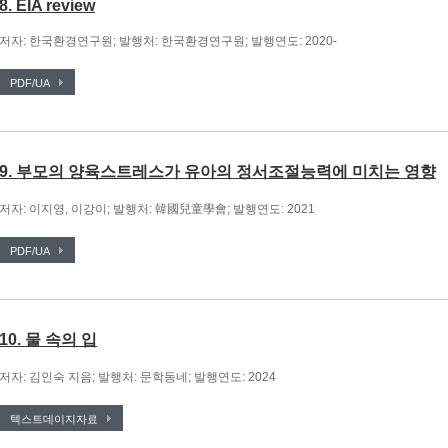
8. EIA review
저자: 한국환경연구원; 발행처: 한국환경연구원; 발행연도: 2020-
PDF/UA
9. 부모의 양육스트레스가 유아의 정서조절능력에 미치는 영향
저자: 이지영, 이강이; 발행처: 韓國兒童學會; 발행연도: 2021
PDF/UA
10. 물 속의 입
저자: 김인숙 지음; 발행처: 문학동네; 발행연도: 2024
텍스트데이지자료