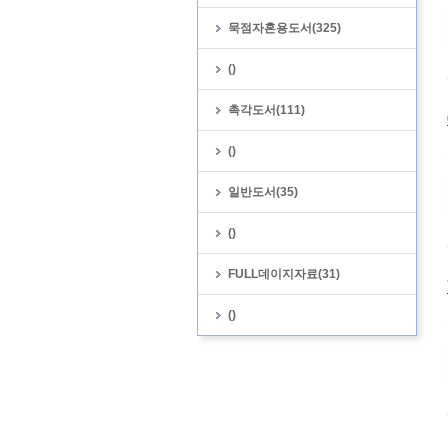
묵점자혼용도서(325)
()
촉각도서(111)
()
일반도서(35)
()
FULL데이지자료(31)
()