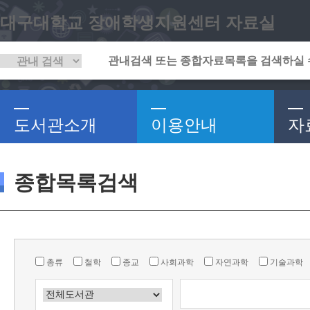
대구대학교 장애학생지원센터 자료실
도서관소개
이용안내
자
종합목록검색
총류
철학
종교
사회과학
자연과학
기술과학