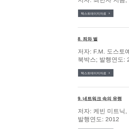
텍스트데이지자료
8. 죄와 벌
저자: F.M. 도스토예
북박스; 발행연도: 2
텍스트데이지자료
9. 네트워크 속의 유령
저자: 케빈 미트닉,
발행연도: 2012