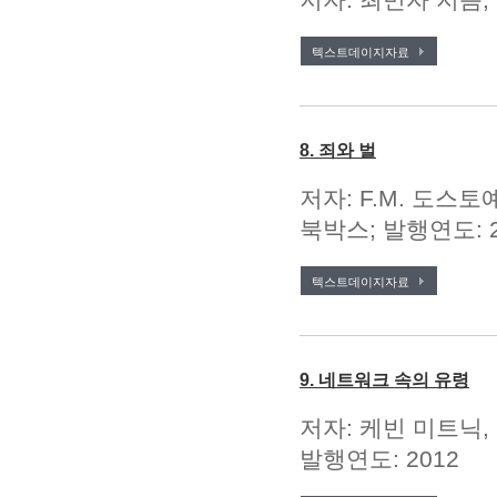
텍스트데이지자료
8. 죄와 벌
저자: F.M. 도스토예
북박스; 발행연도: 2
텍스트데이지자료
9. 네트워크 속의 유령
저자: 케빈 미트닉,
발행연도: 2012