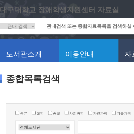
대구대학교 장애학생지원센터 자료실
도서관소개
이용안내
자
종합목록검색
총류
철학
종교
사회과학
자연과학
기술과학