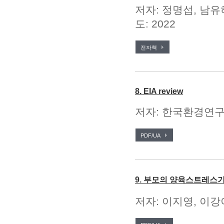
저자: 정명섭, 남유
도: 2022
전자책
8. EIA review
저자: 한국환경연구원
PDF/UA
9. 부모의 양육스트레스
저자: 이지영, 이강