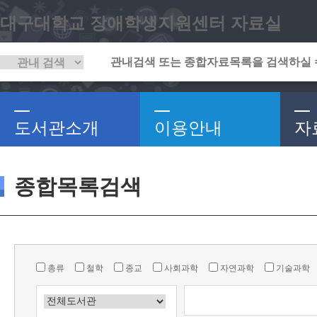
대구대학교 장애학생지원센터 자료실
도서관소개
이용안내
자
종합목록검색
총류
철학
종교
사회과학
자연과학
기술과학