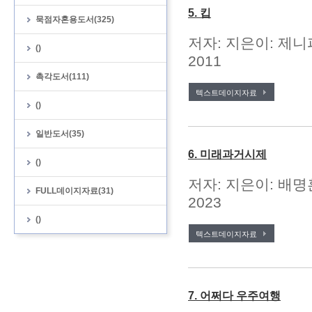
5. 킵
묵점자혼용도서(325)
저자: 지은이: 제니
()
2011
촉각도서(111)
텍스트데이지자료
()
일반도서(35)
6. 미래과거시제
()
저자: 지은이: 배명
FULL데이지자료(31)
2023
()
텍스트데이지자료
7. 어쩌다 우주여행