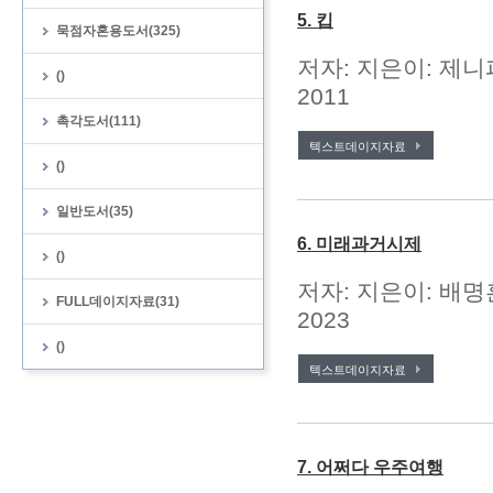
5. 킵
묵점자혼용도서(325)
저자: 지은이: 제니
()
2011
촉각도서(111)
텍스트데이지자료
()
일반도서(35)
6. 미래과거시제
()
저자: 지은이: 배명
FULL데이지자료(31)
2023
()
텍스트데이지자료
7. 어쩌다 우주여행