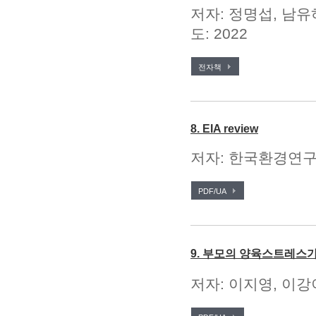
저자: 정명섭, 남유
도: 2022
전자책
8. EIA review
저자: 한국환경연구원
PDF/UA
9. 부모의 양육스트레스
저자: 이지영, 이강