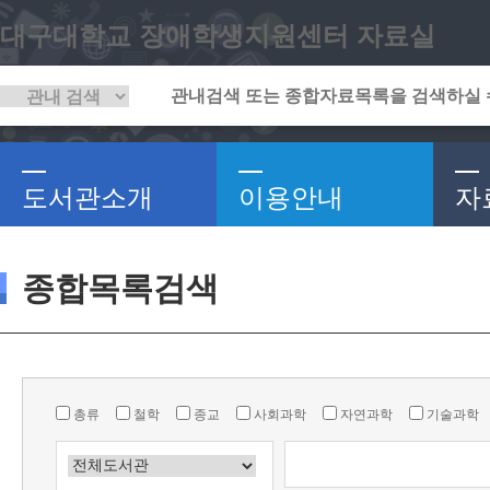
대구대학교 장애학생지원센터 자료실
도서관소개
이용안내
자
종합목록검색
총류
철학
종교
사회과학
자연과학
기술과학