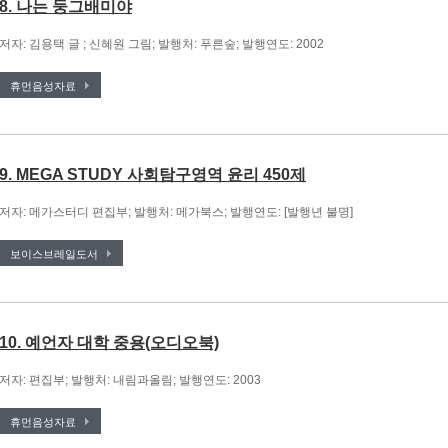
8. 나는 둥그배미야
저자: 김용택 글 ; 신혜원 그림; 발행처: 푸른숲; 발행연도: 2002
휴먼음성자료
9. MEGA STUDY 사회탐구영역 윤리 450제
저자: 메가스터디 편집부; 발행처: 메가북스; 발행연도: [발행년 불명]
보이스브레일도서
10. 예언자 대학 중용(오디오북)
저자: 편집부; 발행처: 내림과올림; 발행연도: 2003
휴먼음성자료