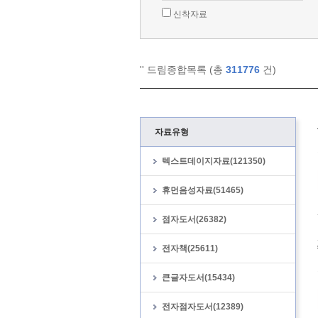
신착자료
'
' 드림종합목록 (총
311776
건)
자료유형
텍스트데이지자료(121350)
휴먼음성자료(51465)
점자도서(26382)
전자책(25611)
큰글자도서(15434)
전자점자도서(12389)