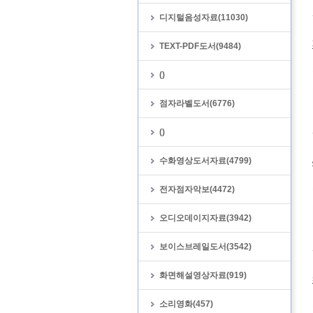
디지털음성자료(11030)
TEXT-PDF도서(9484)
()
점자라벨도서(6776)
()
수화영상도서자료(4799)
전자점자악보(4472)
오디오데이지자료(3942)
보이스브레일도서(3542)
화면해설영상자료(919)
소리영화(457)