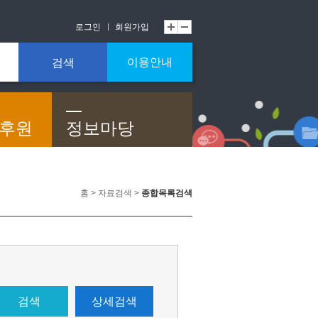
로그인
회원가입
이용안내
검색
/후원
정보마당
홈 > 자료검색 >
종합목록검색
검색
상세검색