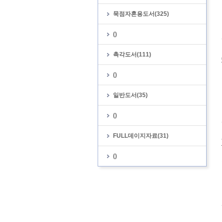
묵점자혼용도서(325)
()
촉각도서(111)
()
일반도서(35)
()
FULL데이지자료(31)
()