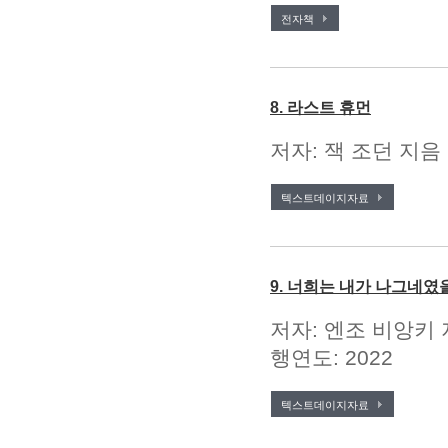
전자책
8. 라스트 휴먼
저자: 잭 조던 지음 
텍스트데이지자료
9. 너희는 내가 나그네였
저자: 엔조 비앙키 
행연도: 2022
텍스트데이지자료