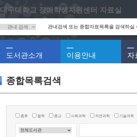
대구대학교 장애학생지원센터 자료실
도서관소개
이용안내
자
종합목록검색
총류
철학
종교
사회과학
자연과학
기술과학