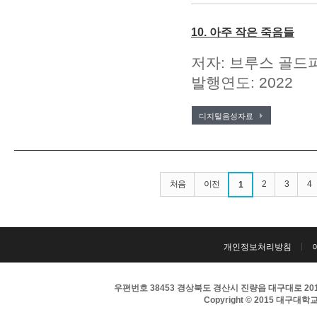
10. 아주 작은 죽음들
저자: 브루스 골드파
발행연도: 2022
디지털음성자료
처음
이전
2
3
4
1
개인정보처리방침
우편번호 38453 경상북도 경산시 진량읍 대구대로 201 
Copyright © 2015 대구대학교