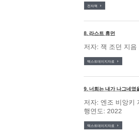
전자책
8. 라스트 휴먼
저자: 잭 조던 지음 
텍스트데이지자료
9. 너희는 내가 나그네였
저자: 엔조 비앙키 
행연도: 2022
텍스트데이지자료