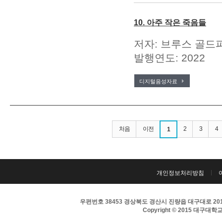
10. 아주 작은 죽음들
저자: 브루스 골드파
발행연도: 2022
디지털음성자료
처음
이전
2
3
4
1
개인정보처리방침
우편번호 38453 경상북도 경산시 진량읍 대구대로 201 
Copyright © 2015 대구대학교