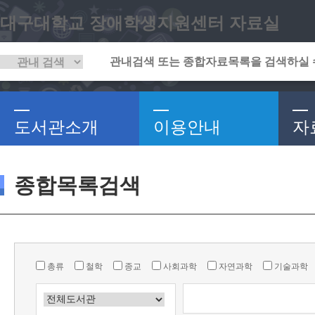
대구대학교 장애학생지원센터 자료실
도서관소개
이용안내
자
종합목록검색
총류
철학
종교
사회과학
자연과학
기술과학