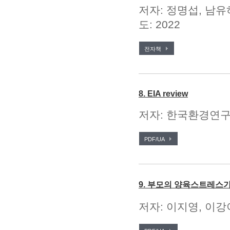
저자: 정명섭, 남유
도: 2022
전자책
8. EIA review
저자: 한국환경연구원
PDF/UA
9. 부모의 양육스트레스
저자: 이지영, 이강