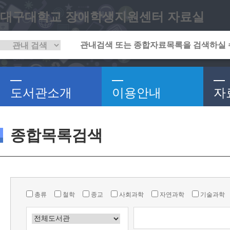
대구대학교 장애학생지원센터 자료실
도서관소개
이용안내
자
종합목록검색
총류
철학
종교
사회과학
자연과학
기술과학