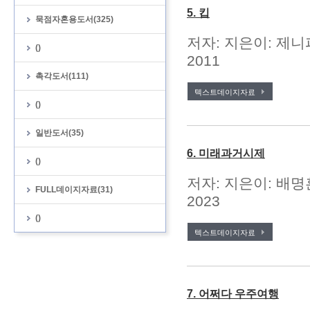
5. 킵
묵점자혼용도서(325)
저자: 지은이: 제니
()
2011
촉각도서(111)
텍스트데이지자료
()
일반도서(35)
6. 미래과거시제
()
저자: 지은이: 배명
FULL데이지자료(31)
2023
()
텍스트데이지자료
7. 어쩌다 우주여행