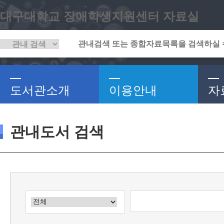
대구대학교 장애학생지원센터 자료실
도서관소개
이용안내
자
관내도서 검색