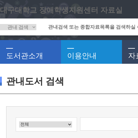
대구대학교 장애학생지원센터 자료실
도서관소개
이용안내
자
관내도서 검색