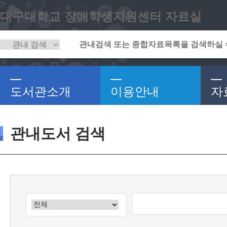
대구대학교 장애학생지원센터 자료실
도서관소개
이용안내
자
관내도서 검색